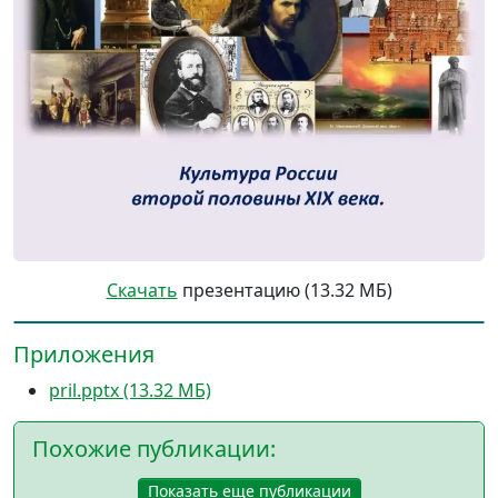
Скачать
презентацию (13.32 МБ)
Приложения
pril.pptx (13.32 МБ)
Похожие публикации:
Показать еще публикации