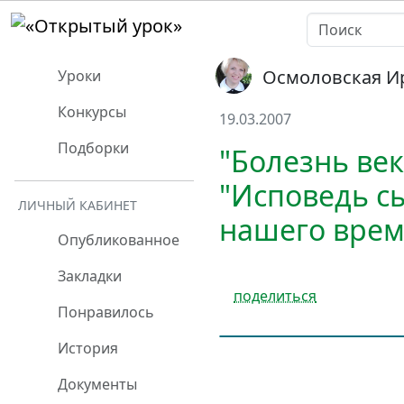
Осмоловская И
Уроки
Конкурсы
19.03.2007
Подборки
"Болезнь ве
"Исповедь с
ЛИЧНЫЙ КАБИНЕТ
нашего врем
Опубликованное
Закладки
поделиться
Понравилось
История
Документы