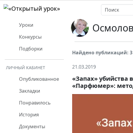
Осмолов
Уроки
Конкурсы
Подборки
Найдено публикаций: 3
21.03.2019
ЛИЧНЫЙ КАБИНЕТ
«Запах» убийства 
Опубликованное
«Парфюмер»: мето
Закладки
Понравилось
История
Документы