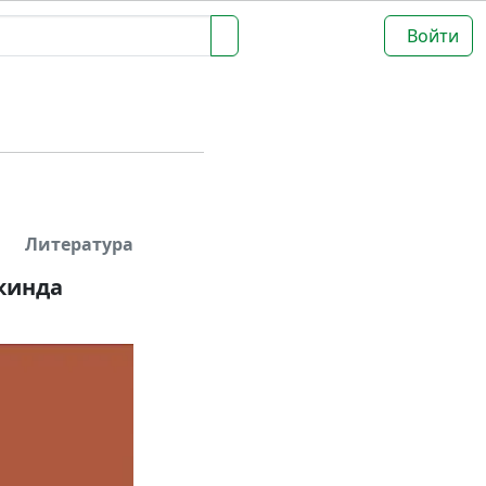
Войти
Литература
кинда