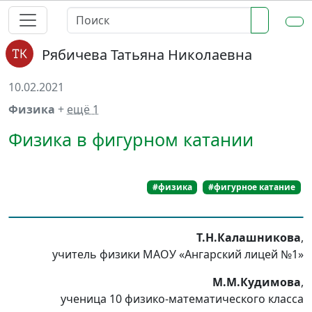
Рябичева Татьяна Николаевна
10.02.2021
Физика
+
ещё 1
Физика в фигурном катании
#физика
#фигурное катание
Т.Н.Калашникова
,
учитель физики МАОУ «Ангарский лицей №1»
М.М.Кудимова
,
ученица 10 физико-математического класса