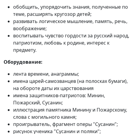
обобщить, упорядочить знания, полученные по
теме, расширять кругозор детей;
развивать логическое мышление, память, речь,
воображение;
воспитывать чувство гордости за русский народ,
патриотизм, любовь к родине, интерес к
предмету.
Оборудование:
лента времени, анаграммы;
имена царей-самозванцев (на полосках бумаги),
на обороте даты их царствования
имена защитников-патриотов: Минин,
Пожарский, Сусанин;
иллюстрация памятника Минину и Пожарскому,
слова с могильного камня;
проигрыватель, фрагмент оперы "Сусанин";
рисунок ученика "Сусанин и поляки";