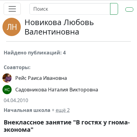
Новикова Любовь
Валентиновна
Найдено публикаций: 4
Соавторы:
Рейс Раиса Ивановна
Садовникова Наталия Викторовна
04.04.2010
Начальная школа
+
ещё 2
Внеклассное занятие "В гостях у гнома-
эконома"