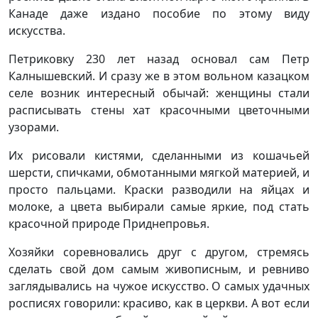
Канаде даже издано пособие по этому виду
искусства.
Петриковку 230 лет назад основал сам Петр
Калнышевский. И сразу же в этом вольном казацком
селе возник интересный обычай: женщины стали
расписывать стены хат красочными цветочными
узорами.
Их рисовали кистями, сделанными из кошачьей
шерсти, спичками, обмотанными мягкой материей, и
просто пальцами. Краски разводили на яйцах и
молоке, а цвета выбирали самые яркие, под стать
красочной природе Приднепровья.
Хозяйки соревновались друг с другом, стремясь
сделать свой дом самым живописным, и ревниво
заглядывались на чужое искусство. О самых удачных
росписях говорили: красиво, как в церкви. А вот если