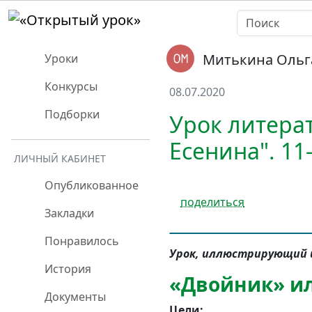
Митькина Ольг
Уроки
Конкурсы
08.07.2020
Подборки
Урок литерат
Есенина". 11
ЛИЧНЫЙ КАБИНЕТ
Опубликованное
поделиться
Закладки
Понравилось
Урок, иллюстрирующий 
История
«Двойник» и
Документы
Цели: