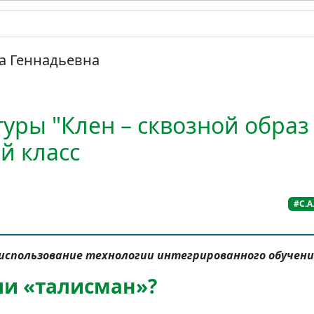
а Геннадьевна
уры "Клен – сквозной образ
-й класс
#С.А
использование технологии интегрированного обучени
ли «талисман»?