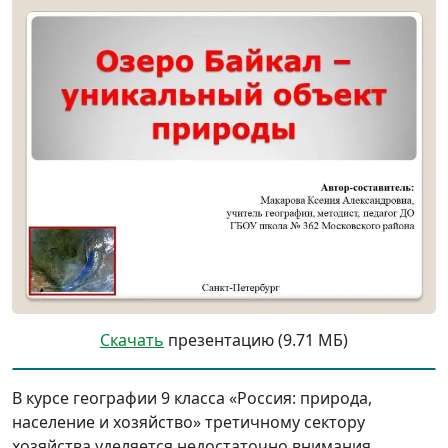
Скачать
презентацию (9.71 МБ)
В курсе географии 9 класса «Россия: природа,
население и хозяйство» третичному сектору
хозяйства уделяется недостаточно внимания.