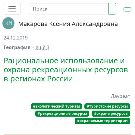
Макарова Ксения Александровна
24.12.2019
География
+
ещё 3
Рациональное использование и
охрана рекреационных ресурсов
в регионах России
Лауреат
#экологический туризм
#туристские ресурсы
#рекреационные ресурсы
#охрана ресурсов
#охраняемые территории