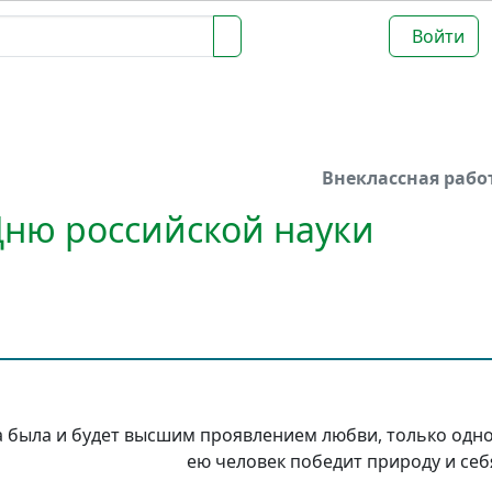
Войти
Внеклассная рабо
ню российской науки
гда была и будет высшим проявлением любви, только одн
ею человек победит природу и себ