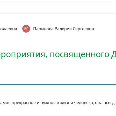
колаевна
Паринова Валерия Сергеевна
роприятия, посвященного Д
 самое прекрасное и нужное в жизни человека, она все