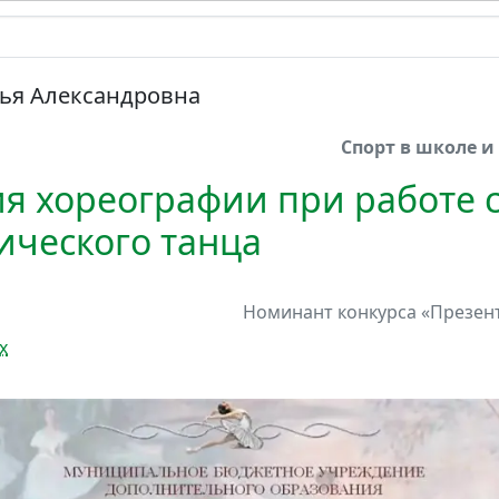
лья Александровна
Спорт в школе и
я хореографии при работе с
ического танца
Номинант
конкурса
«Презент
х