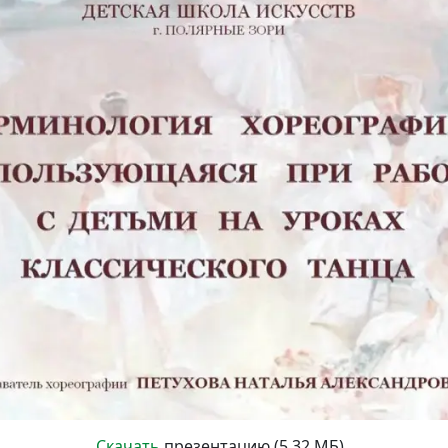
Скачать
презентацию (5.32 МБ)