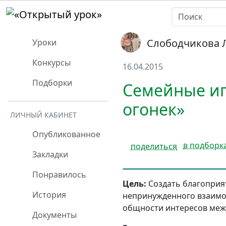
Слободчикова 
Уроки
Конкурсы
16.04.2015
Подборки
Семейные иг
огонек»
ЛИЧНЫЙ КАБИНЕТ
Опубликованное
в подборк
поделиться
Закладки
Понравилось
Цель:
Создать благоприя
История
непринужденного взаимо
общности интересов межд
Документы