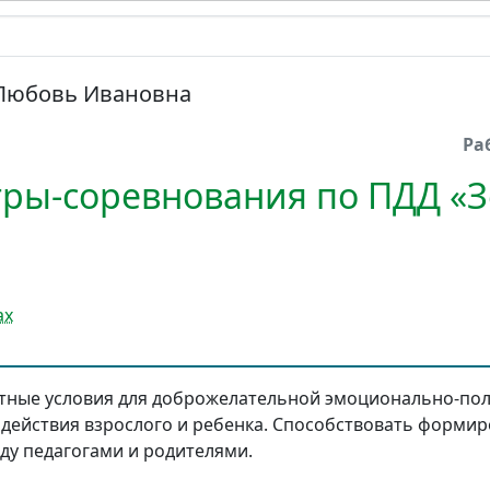
Любовь Ивановна
Ра
ры-соревнования по ПДД «
ах
тные условия для доброжелательной эмоционально-п
действия взрослого и ребенка. Способствовать форми
у педагогами и родителями.