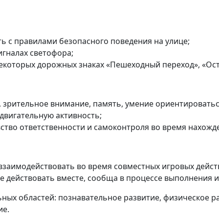
ь с правилами безопасного поведения на улице;
игналах светофора;
некоторых дорожных знаках «Пешеходный переход», «Ос
 зрительное внимание, память, умение ориентироватьс
 двигательную активность;
вство ответственности и самоконтроля во время нахожд
взаимодействовать во время совместных игровых дейст
 действовать вместе, сообща в процессе выполнения и
ных областей: познавательное развитие, физическое ра
ие.