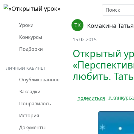
Комакина Тать
Уроки
Конкурсы
15.02.2015
Подборки
Открытый ур
«Перспектив
ЛИЧНЫЙ КАБИНЕТ
любить. Тат
Опубликованное
Закладки
в конкурса
поделиться
Понравилось
История
Документы