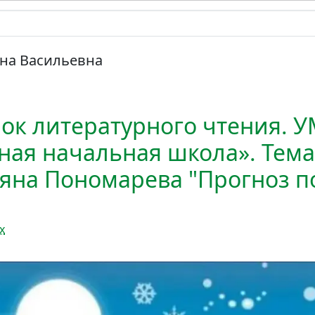
яна Васильевна
ок литературного чтения. 
ная начальная школа». Тема
ьяна Пономарева "Прогноз п
х