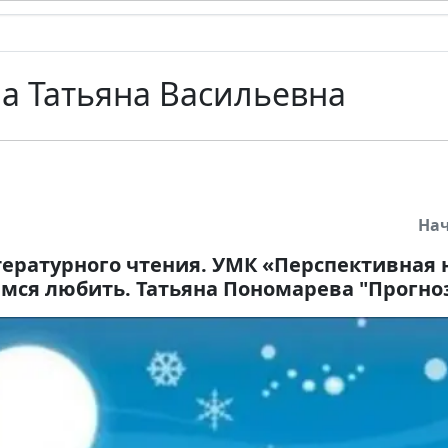
а Татьяна Васильевна
На
ературного чтения. УМК «Перспективная 
имся любить. Татьяна Пономарева "Прогно