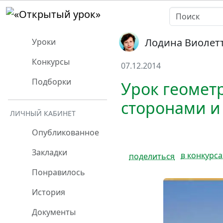
Лодина Виолетт
Уроки
Конкурсы
07.12.2014
Подборки
Урок геомет
сторонами и
ЛИЧНЫЙ КАБИНЕТ
Опубликованное
Закладки
в конкурса
поделиться
Понравилось
История
Документы