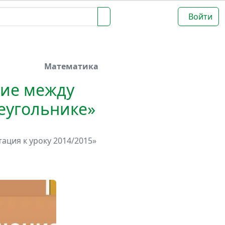
Войти
Математика
ние между
еугольнике»
ация к уроку 2014/2015»