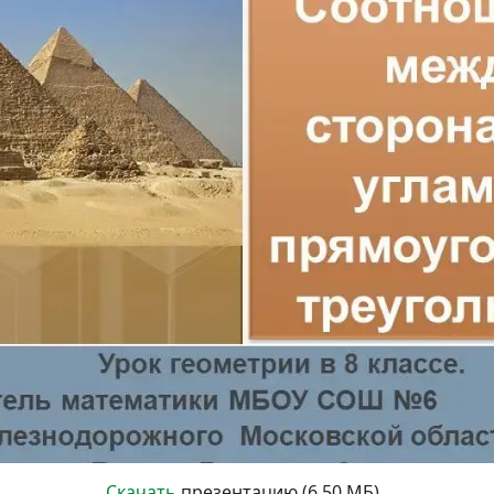
Скачать
презентацию (6.50 МБ)