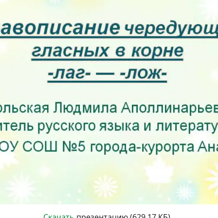
Скачать
презентацию (629.17 КБ)