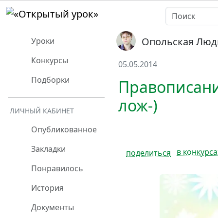
Опольская Люд
Уроки
Конкурсы
05.05.2014
Подборки
Правописание
лож-)
ЛИЧНЫЙ КАБИНЕТ
Опубликованное
Закладки
в конкурса
поделиться
Понравилось
История
Документы