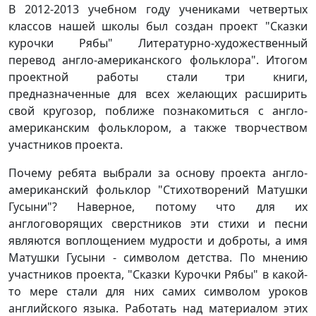
В 2012-2013 учебном году учениками четвертых
классов нашей школы был создан проект "Сказки
курочки Рябы" Литературно-художественный
перевод англо-американского фольклора". Итогом
проектной работы стали три книги,
предназначенные для всех желающих расширить
свой кругозор, поближе познакомиться с англо-
американским фольклором, а также творчеством
участников проекта.
Почему ребята выбрали за основу проекта англо-
американский фольклор "Стихотворений Матушки
Гусыни"? Наверное, потому что для их
англоговорящих сверстников эти стихи и песни
являются воплощением мудрости и доброты, а имя
Матушки Гусыни - символом детства. По мнению
участников проекта, "Сказки Курочки Рябы" в какой-
то мере стали для них самих символом уроков
английского языка. Работать над материалом этих