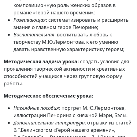
композиционную роль женских образов в
романе «Герой нашего времени»;
Развивающая
: систематизировать и расширить
знания о главном герое Печорине;
Воспитательная
: воспитывать любовь к
творчеству М.Ю.Лермонтова, к его умению
давать нравственную характеристику героям;
Методическая задача урока:
создать условия для
проявления творческой активности и креативных
способностей учащихся через групповую форму
работы.
Методическое обеспечение урока:
Наглядные пособия
: портрет М.Ю.Лермонтова,
иллюстрации Печорина с княжной Мэри, Бэлы.
Дополнительная литература
: отрывки из статей
В.Г.Белинскогом «Герой нашего времени»,