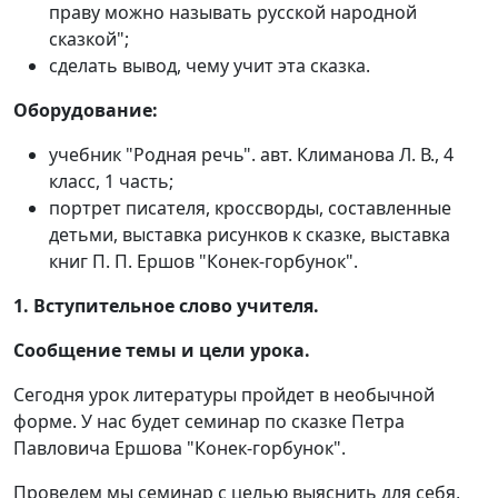
праву можно называть русской народной
сказкой";
сделать вывод, чему учит эта сказка.
Оборудование:
учебник "Родная речь". авт. Климанова Л. В., 4
класс, 1 часть;
портрет писателя, кроссворды, составленные
детьми, выставка рисунков к сказке, выставка
книг П. П. Ершов "Конек-горбунок".
1. Вступительное слово учителя.
Сообщение темы и цели урока.
Сегодня урок литературы пройдет в необычной
форме. У нас будет семинар по сказке Петра
Павловича Ершова "Конек-горбунок".
Проведем мы семинар с целью выяснить для себя,