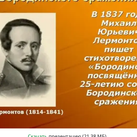
Скачать
презентацию (21.38 МБ)