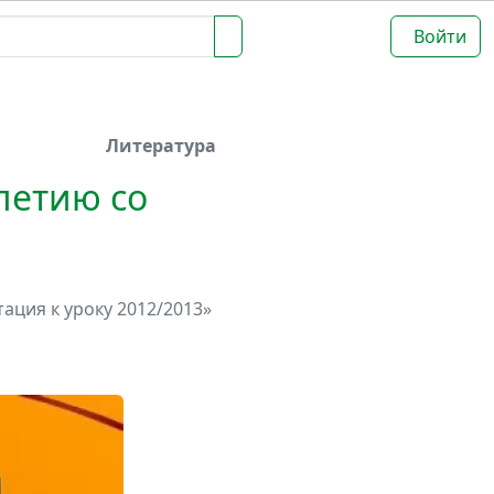
Войти
Литература
летию со
ация к уроку 2012/2013»