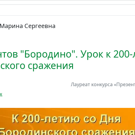
Марина Сергеевна
тов "Бородино". Урок к 200-
ского сражения
Лауреат
конкурса
«Презент
х