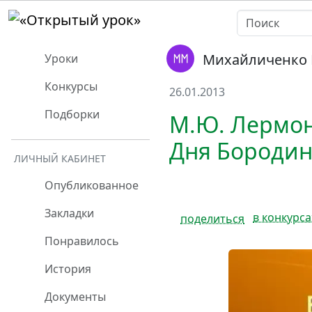
Михайличенко 
Уроки
Конкурсы
26.01.2013
Подборки
М.Ю. Лермон
Дня Бородин
ЛИЧНЫЙ КАБИНЕТ
Опубликованное
Закладки
в конкурса
поделиться
Понравилось
История
Документы