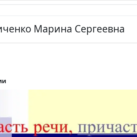
ченко Марина Сергеевна
ии