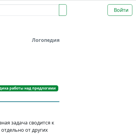
Войти
Логопедия
дика работы над предлогами
вная задача сводится к
 отдельно от других