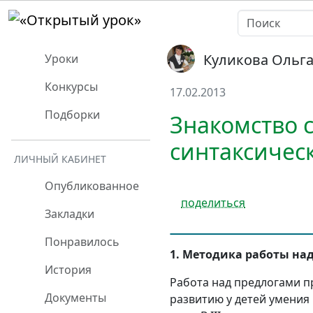
Куликова Ольг
Уроки
Конкурсы
17.02.2013
Подборки
Знакомство 
синтаксичес
ЛИЧНЫЙ КАБИНЕТ
Опубликованное
поделиться
Закладки
Понравилось
1. Методика работы на
История
Работа над предлогами пр
Документы
развитию у детей умения 