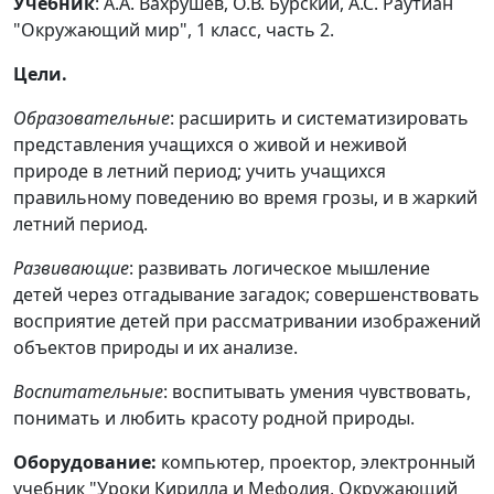
Учебник
: А.А. Вахрушев, О.В. Бурский, А.С. Раутиан
"Окружающий мир", 1 класс, часть 2.
Цели.
Образовательные
: расширить и систематизировать
представления учащихся о живой и неживой
природе в летний период; учить учащихся
правильному поведению во время грозы, и в жаркий
летний период.
Развивающие
: развивать логическое мышление
детей через отгадывание загадок; совершенствовать
восприятие детей при рассматривании изображений
объектов природы и их анализе.
Воспитательные
:
воспитывать умения чувствовать,
понимать и любить красоту родной природы.
Оборудование:
компьютер, проектор, электронный
учебник "Уроки Кирилла и Мефодия, Окружающий