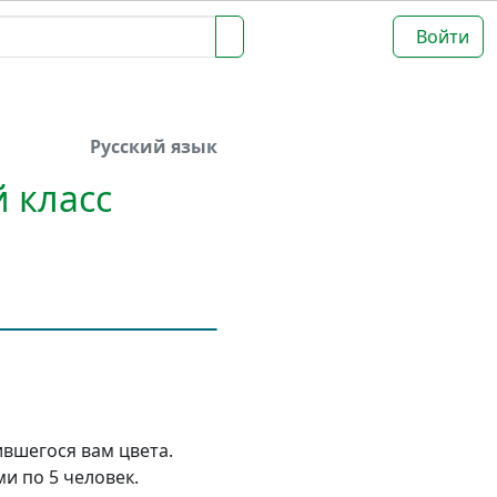
Войти
Русский язык
й класс
ившегося вам цвета.
и по 5 человек.