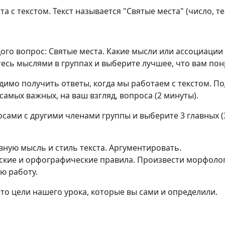
та с текстом. Текст называется "Святые места" (число, те
ого вопрос: Святые места. Какие мысли или ассоциации 
есь мыслями в группах и выберите лучшее, что вам пон
димо получить ответы, когда мы работаем с текстом. По
 самых важных, на ваш взгляд, вопроса (2 минуты).
сами с другими членами группы и выберите 3 главных (
вную мысль и стиль текста. Аргументировать.
ские и орфографические правила. Произвести морфолог
ю работу.
 это цели нашего урока, которые вы сами и определили.