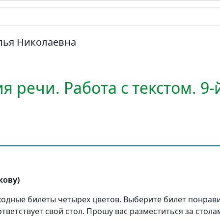
лья Николаевна
я речи. Работа с текстом. 9-
кову)
входные билеты четырех цветов. Выберите билет понрав
тветствует свой стол. Прошу вас разместиться за столам