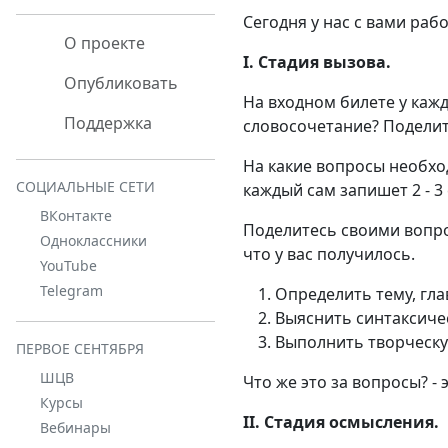
Сегодня у нас с вами рабо
О проекте
I. Стадия вызова.
Опубликовать
На входном билете у кажд
Поддержка
словосочетание? Поделит
На какие вопросы необхо
СОЦИАЛЬНЫЕ СЕТИ
каждый сам запишет 2 - 3
ВКонтакте
Поделитесь своими вопро
Одноклассники
что у вас получилось.
YouTube
Telegram
Определить тему, гла
Выяснить синтаксиче
Выполнить творческу
ПЕРВОЕ СЕНТЯБРЯ
ШЦВ
Что же это за вопросы? -
Курсы
II. Стадия осмысления.
Вебинары