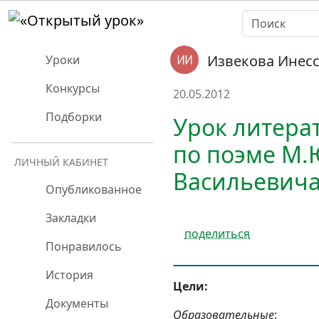
Извекова Инес
Уроки
Конкурсы
20.05.2012
Подборки
Урок литерат
по поэме М.
ЛИЧНЫЙ КАБИНЕТ
Васильевича
Опубликованное
Закладки
поделиться
Понравилось
История
Цели:
Документы
Образовательные
: