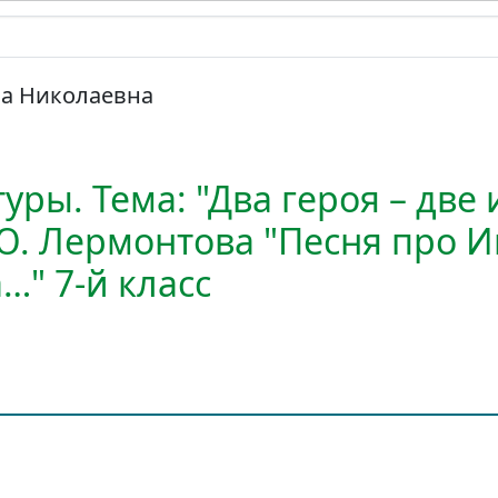
са Николаевна
уры. Тема: "Два героя – две
Ю. Лермонтова "Песня про И
…" 7-й класс