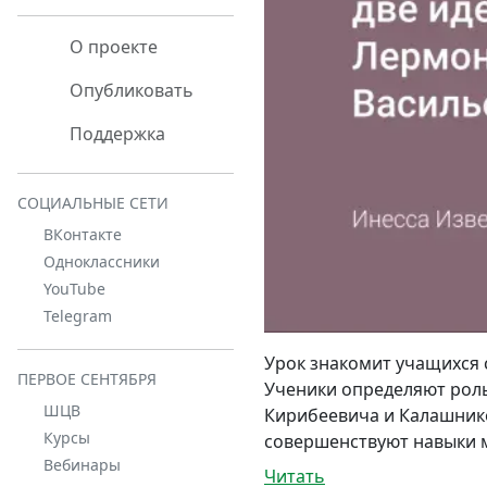
О проекте
Опубликовать
Поддержка
СОЦИАЛЬНЫЕ СЕТИ
ВКонтакте
Одноклассники
YouTube
Telegram
Урок знакомит учащихся с
ПЕРВОЕ СЕНТЯБРЯ
Ученики определяют роль
ШЦВ
Кирибеевича и Калашнико
Курсы
совершенствуют навыки м
Вебинары
Читать