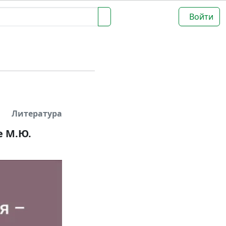
Войти
Литература
е М.Ю.