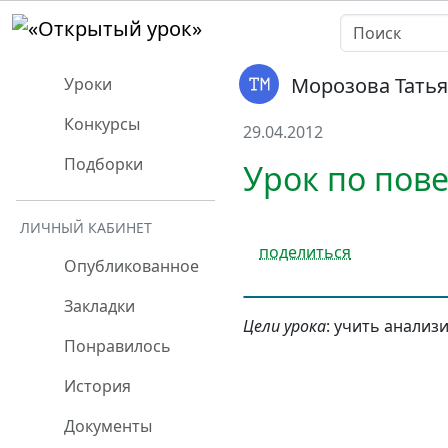
Морозова Тать
Уроки
Конкурсы
29.04.2012
Подборки
Урок по пов
ЛИЧНЫЙ КАБИНЕТ
поделиться
Опубликованное
Закладки
Цели урока
: учить анализ
Понравилось
История
Документы