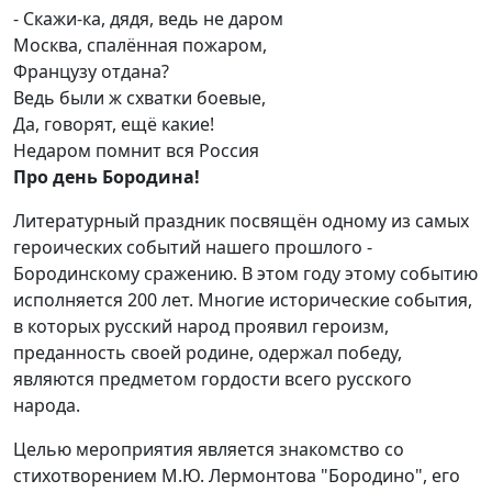
- Скажи-ка, дядя, ведь не даром
Москва, спалённая пожаром,
Французу отдана?
Ведь были ж схватки боевые,
Да, говорят, ещё какие!
Недаром помнит вся Россия
Про день Бородина!
Литературный праздник посвящён одному из самых
героических событий нашего прошлого -
Бородинскому сражению. В этом году этому событию
исполняется 200 лет. Многие исторические события,
в которых русский народ проявил героизм,
преданность своей родине, одержал победу,
являются предметом гордости всего русского
народа.
Целью мероприятия является знакомство со
стихотворением М.Ю. Лермонтова "Бородино", его