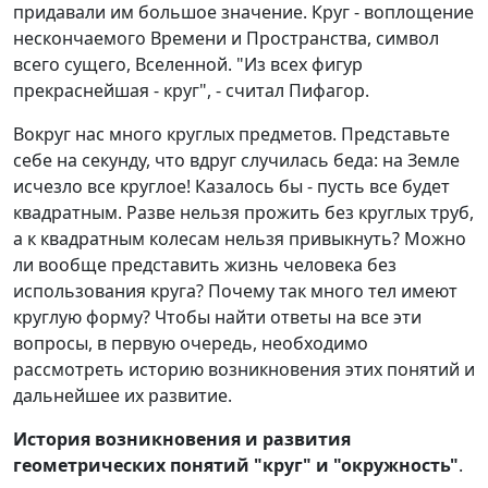
придавали им большое значение. Круг - воплощение
нескончаемого Времени и Пространства, символ
всего сущего, Вселенной. "Из всех фигур
прекраснейшая - круг", - считал Пифагор.
Вокруг нас много круглых предметов. Представьте
себе на секунду, что вдруг случилась беда: на Земле
исчезло все круглое! Казалось бы - пусть все будет
квадратным. Разве нельзя прожить без круглых труб,
а к квадратным колесам нельзя привыкнуть? Можно
ли вообще представить жизнь человека без
использования круга? Почему так много тел имеют
круглую форму? Чтобы найти ответы на все эти
вопросы, в первую очередь, необходимо
рассмотреть историю возникновения этих понятий и
дальнейшее их развитие.
История возникновения и развития
геометрических понятий
"круг" и "окружность"
.