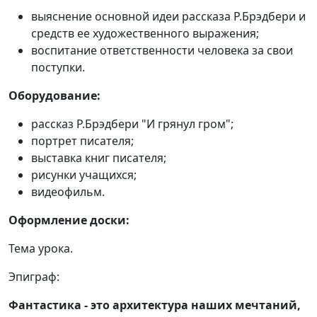
выяснение основной идеи рассказа Р.Брэдбери и
средств ее художественного выражения;
воспитание ответственности человека за свои
поступки.
Оборудование:
рассказ Р.Брэдбери "И грянул гром";
портрет писателя;
выставка книг писателя;
рисунки учащихся;
видеофильм.
Оформление доски:
Тема урока.
Эпиграф:
Фантастика - это архитектура наших мечтаний,