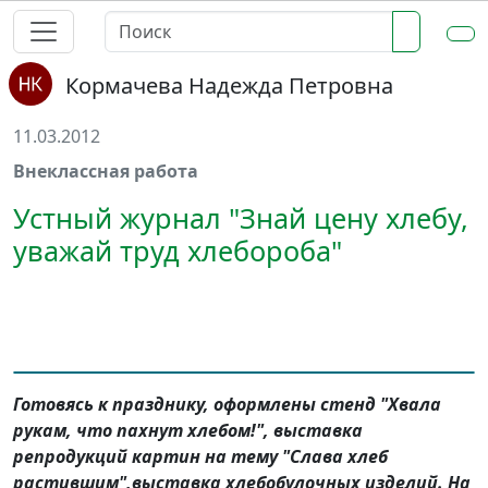
Кормачева Надежда Петровна
11.03.2012
Внеклассная работа
Устный журнал "Знай цену хлебу,
уважай труд хлебороба"
Готовясь к празднику, оформлены стенд "Хвала
рукам, что пахнут хлебом!", выставка
репродукций картин на тему "Слава хлеб
растившим",выставка хлебобулочных изделий. На