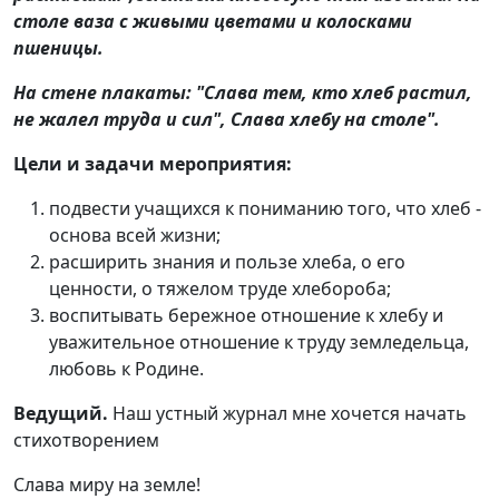
столе ваза с живыми цветами и колосками
пшеницы.
На стене плакаты: "Слава тем, кто хлеб растил,
не жалел труда и сил", Слава хлебу на столе".
Цели и задачи мероприятия:
подвести учащихся к пониманию того, что хлеб -
основа всей жизни;
расширить знания и пользе хлеба, о его
ценности, о тяжелом труде хлебороба;
воспитывать бережное отношение к хлебу и
уважительное отношение к труду земледельца,
любовь к Родине.
Ведущий.
Наш устный журнал мне хочется начать
стихотворением
Слава миру на земле!