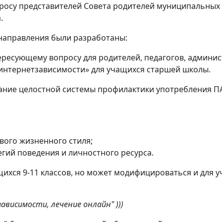
просу представителей Совета родителей муниципальных
.
направления были разработаны:
ресующему вопросу для родителей, педагогов, админис
интернетзависимости» для учащихся старшей школы.
ние целостной системы профилактики употребления ПА
ого жизненного стиля;
гий поведения и личностного ресурса.
щихся 9-11 классов, но может модифицироваться и для у
висимости, лечение онлайн" )))