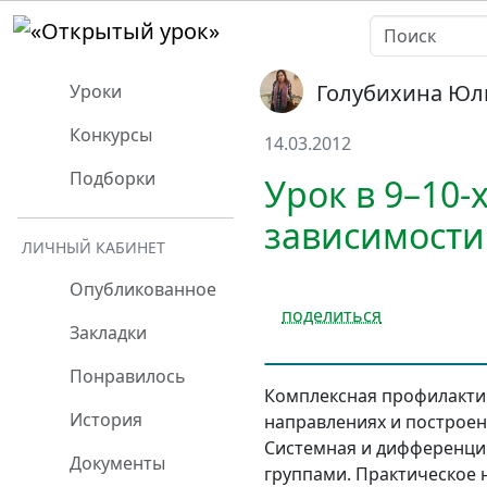
Голубихина Юл
Уроки
Конкурсы
14.03.2012
Подборки
Урок в 9–10-
зависимости
ЛИЧНЫЙ КАБИНЕТ
Опубликованное
поделиться
Закладки
Понравилось
Комплексная профилактич
История
направлениях и построен
Системная и дифференци
Документы
группами. Практическое