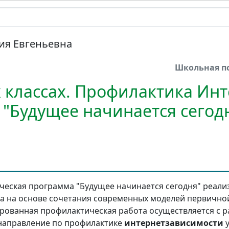
ия Евгеньевна
Школьная п
х классах. Профилактика Инт
 "Будущее начинается сегод
еская программа "Будущее начинается сегодня" реализ
а на основе сочетания современных моделей первично
рованная профилактическая работа осуществляется с 
 направление по профилактике
интернетзависимости
у