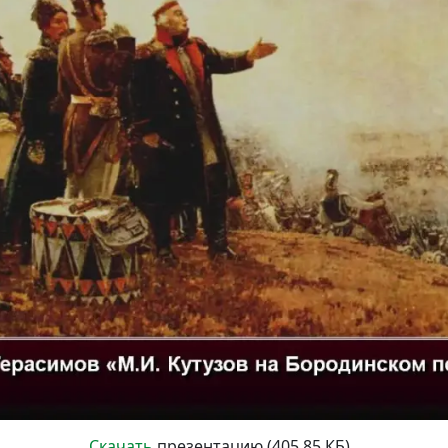
Скачать
презентацию (405.85 КБ)