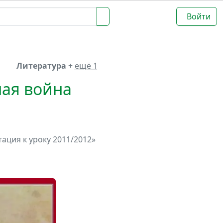
Войти
Литература
+
ещё 1
ная война
ация к уроку 2011/2012»