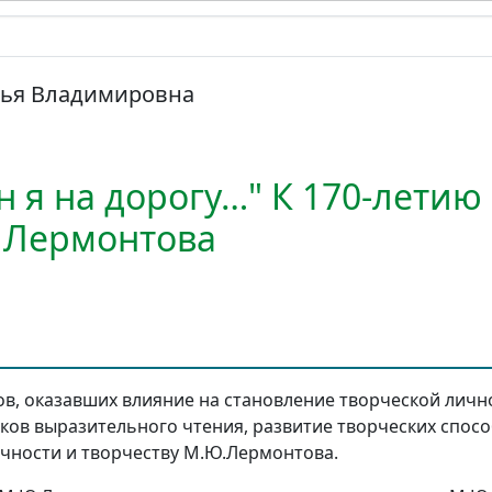
лья Владимировна
 я на дорогу…" К 170-летию 
 Лермонтова
в, оказавших влияние на становление творческой лично
ов выразительного чтения, развитие творческих спосо
ичности и творчеству М.Ю.Лермонтова.