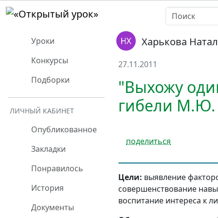
Харькова Ната
Уроки
Конкурсы
27.11.2011
Подборки
"Выхожу один
гибели М.Ю.
ЛИЧНЫЙ КАБИНЕТ
Опубликованное
поделиться
Закладки
Понравилось
Цели:
выявление факторо
История
совершенствование навык
воспитание интереса к л
Документы