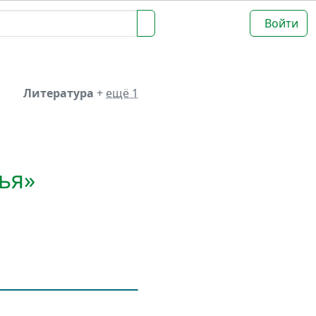
Войти
Литература
+
ещё 1
ья»