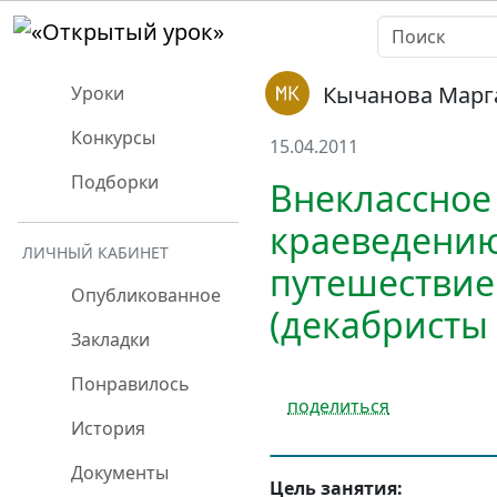
Кычанова Марг
Уроки
Конкурсы
15.04.2011
Подборки
Внеклассное
краеведению 
ЛИЧНЫЙ КАБИНЕТ
путешествие
Опубликованное
(декабристы 
Закладки
Понравилось
поделиться
История
Документы
Цель занятия: