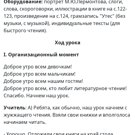
Оборудование:
портрет М.Ю.Лермонтова, слоги,
слова, скороговорки, иллюстрации в книге на с.122-
123, произведение на с.124, грамзапись "Утес" (без
музыки, с музыкой), индивидуальные тексты (для
быстрого чтения).
Ход урока
I. Организационный момент
Доброе утро всем девочкам!
Доброе утро всем мальчикам!
Доброе утро всем нашим гостям!
Доброе утро всем, кто любит литературное чтение!
Спасибо. Начнем наш урок.
Учитель
: А) Ребята, как обычно, наш урок начнем с
жужжащего чтения. Взяли свои книжки и вполголоса
начинаем читать.
- Хорошо. Отложили свои книги на край стола.