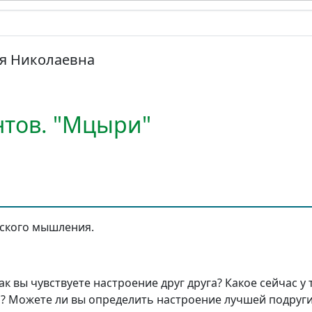
ья Николаевна
тов. "Мцыри"
ского мышления.
ак вы чувствуете настроение друг друга? Какое сейчас у
ща? Можете ли вы определить настроение лучшей подруги