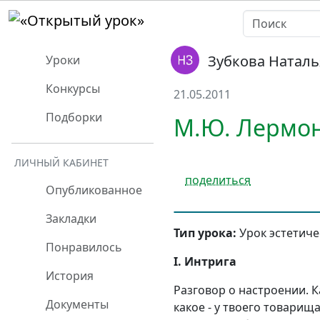
Зубкова Натал
Уроки
Конкурсы
21.05.2011
Подборки
М.Ю. Лермон
ЛИЧНЫЙ КАБИНЕТ
поделиться
Опубликованное
Закладки
Тип урока:
Урок эстетиче
Понравилось
I. Интрига
История
Разговор о настроении. К
Документы
какое - у твоего товари