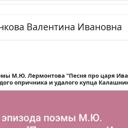
кова Валентина Ивановна
эмы М.Ю. Лермонтова "Песня про царя Ив
дого опричника и удалого купца Калашни