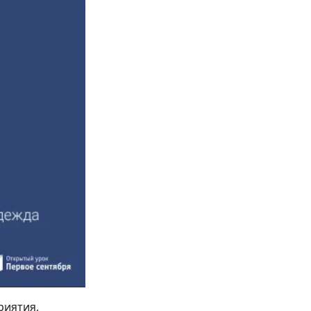
риятия,