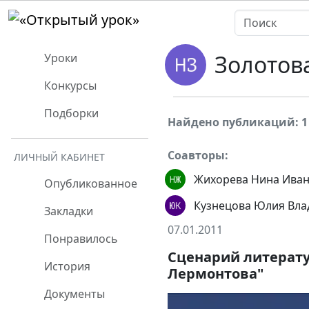
Золотов
Уроки
Конкурсы
Подборки
Найдено публикаций: 1
Соавторы:
ЛИЧНЫЙ КАБИНЕТ
Жихорева Нина Ива
Опубликованное
Кузнецова Юлия Вл
Закладки
07.01.2011
Понравилось
Сценарий литерат
История
Лермонтова"
Документы