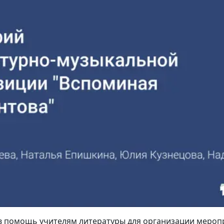
в помощь учителям литературы для организации мероп