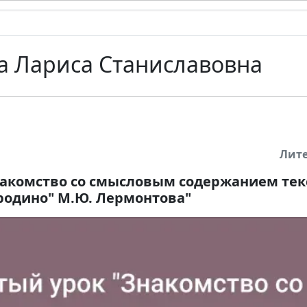
а Лариса Станиславовна
Лит
акомство со смысловым содержанием тек
родино" М.Ю. Лермонтова"