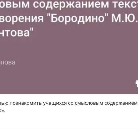
елью познакомить учащихся со смысловым содержанием 
».