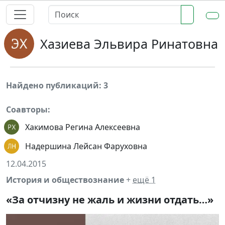
Хазиева Эльвира Ринатовна
Найдено публикаций: 3
Соавторы:
Хакимова Регина Алексеевна
Надершина Лейсан Фаруховна
12.04.2015
История и обществознание
+
ещё 1
«За отчизну не жаль и жизни отдать…»