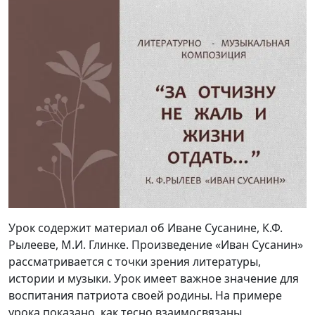
Урок содержит материал об Иване Сусанине, К.Ф.
Рылееве, М.И. Глинке. Произведение «Иван Сусанин»
рассматривается с точки зрения литературы,
истории и музыки. Урок имеет важное значение для
воспитания патриота своей родины. На примере
урока показано, как тесно взаимосвязаны