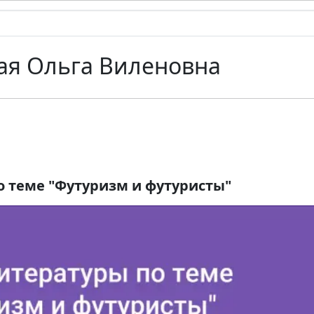
ая Ольга Виленовна
о теме "Футуризм и футуристы"