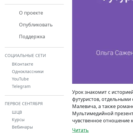
О проекте
Опубликовать
Поддержка
СОЦИАЛЬНЫЕ СЕТИ
ВКонтакте
Одноклассники
YouTube
Telegram
Урок знакомит с историе
футуристов, отдельными 
ПЕРВОЕ СЕНТЯБРЯ
Малевича, а также роман
ШЦВ
Мультимедийной презент
Курсы
чувственное отношение к
Вебинары
Читать