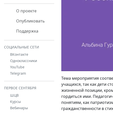
О проекте
Опубликовать
Поддержка
СОЦИАЛЬНЫЕ СЕТИ
ВКонтакте
Одноклассники
YouTube
Telegram
Тема мероприятия соотве
учащихся, так как дети 
ПЕРВОЕ СЕНТЯБРЯ
жизненной позиции, кром
ШЦВ
гордиться ими. Педагоги
Курсы
понятиям, как патриотиз
Вебинары
гражданственности в стих