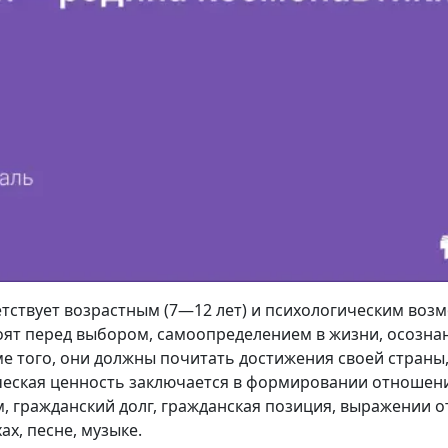
тствует возрастным (7—12 лет) и психологическим воз
стоят перед выбором, самоопределением в жизни, осозн
е того, они должны почитать достижения своей страны,
ческая ценность заключается в формировании отношени
м, гражданский долг, гражданская позиция, выражении 
ах, песне, музыке.