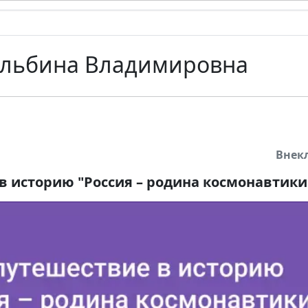
Альбина Владимировна
Внек
в историю "Россия – родина космонавтики