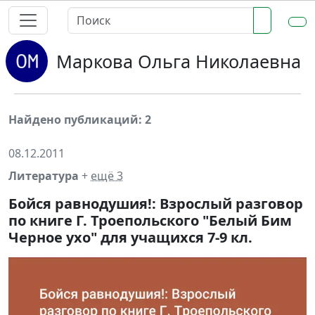
Маркова Ольга Николаевна
Найдено публикаций: 2
08.12.2011
Литература
+
ещё 3
Бойся равнодушия!: Взрослый разговор
по книге Г. Троепольского "Белый Бим
Черное ухо" для учащихся 7-9 кл.