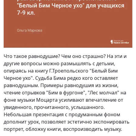
Что такое равнодушие? Чем оно страшно? На эти и
другие вопросы можно размышлять с детьми,
опираясь на книгу Г.Троепольского "Белый Бим
Черное ухо". Судьба Бима редко кого оставляет
равнодушным. Примеры равнодушия из жизни,
чтение отрывков "Бим в фургоне", "Лес молчал" на
фоне музыки Моцарта усиливают впечатление от
увиденного, прочитанного, услышанного.
Небольшая презентация с продуманным фоном
дополнит урок, позволяет эстетично экспонировать
портрет, обложку книги, воспроизводить музыку.