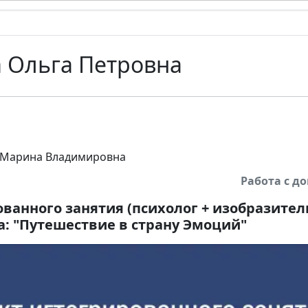
 Ольга Петровна
 Марина Владимировна
Работа с 
ованного занятия (психолог + изобразител
а: "Путешествие в страну Эмоций"