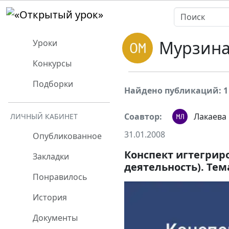
Мурзина
Уроки
Конкурсы
Подборки
Найдено публикаций: 1
Соавтор:
Лакаева
ЛИЧНЫЙ КАБИНЕТ
31.01.2008
Опубликованное
Конспект игтегрир
Закладки
деятельность). Тем
Понравилось
История
Документы