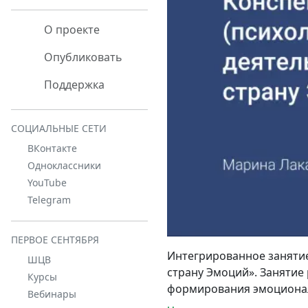
О проекте
Опубликовать
Поддержка
СОЦИАЛЬНЫЕ СЕТИ
ВКонтакте
Одноклассники
YouTube
Telegram
ПЕРВОЕ СЕНТЯБРЯ
Интегрированное занятие
ШЦВ
страну Эмоций». Занятие
Курсы
формирования эмоционал
Вебинары