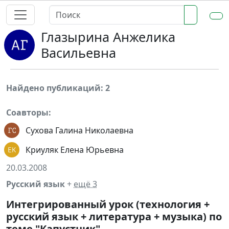
Глазырина Анжелика
Васильевна
Найдено публикаций: 2
Соавторы:
Сухова Галина Николаевна
Криуляк Елена Юрьевна
20.03.2008
Русский язык
+
ещё 3
Интегрированный урок (технология +
русский язык + литература + музыка) по
теме "Капустник"