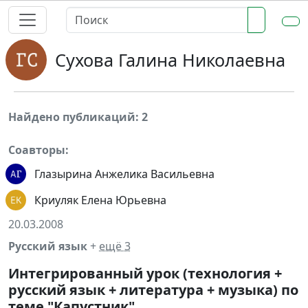
Сухова Галина Николаевна
Найдено публикаций: 2
Соавторы:
Глазырина Анжелика Васильевна
Криуляк Елена Юрьевна
20.03.2008
Русский язык
+
ещё 3
Интегрированный урок (технология +
русский язык + литература + музыка) по
теме "Капустник"