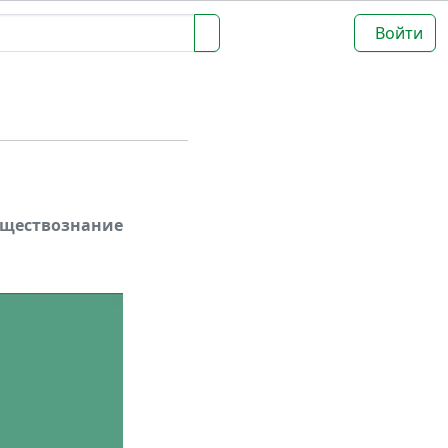
Войти
бществознание