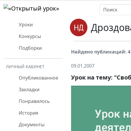
Дроздов
Уроки
Конкурсы
Подборки
Найдено публикаций: 4
09.01.2007
ЛИЧНЫЙ КАБИНЕТ
Урок на тему: "Сво
Опубликованное
Закладки
Понравилось
История
Документы