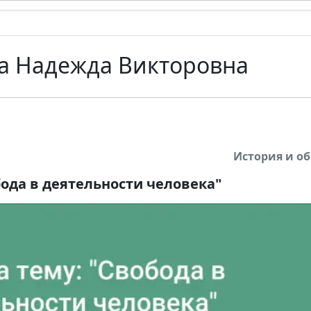
а Надежда Викторовна
История и о
бода в деятельности человека"