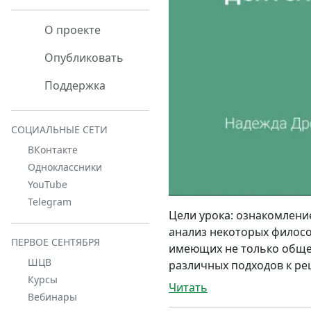
О проекте
Опубликовать
Поддержка
СОЦИАЛЬНЫЕ СЕТИ
ВКонтакте
Одноклассники
YouTube
Telegram
Цели урока: ознакомлени
анализ некоторых филосо
ПЕРВОЕ СЕНТЯБРЯ
имеющих не только общес
ШЦВ
различных подходов к ре
Курсы
Читать
Вебинары