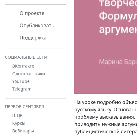
О проекте
Опубликовать
Поддержка
СОЦИАЛЬНЫЕ СЕТИ
ВКонтакте
Одноклассники
YouTube
Telegram
На уроке подробно объясн
ПЕРВОЕ СЕНТЯБРЯ
русскому языку. Основанн
ШЦВ
проблему высказывания, 
Курсы
приводить нужные аргуме
Вебинары
публицистической литера