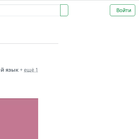
Войти
ий язык
+
ещё 1