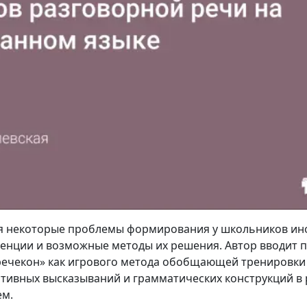
ся некоторые проблемы формирования у школьников и
енции и возможные методы их решения. Автор вводит 
«речекон» как игрового метода обобщающей тренировки
ативных высказываний и грамматических конструкций в
ем.