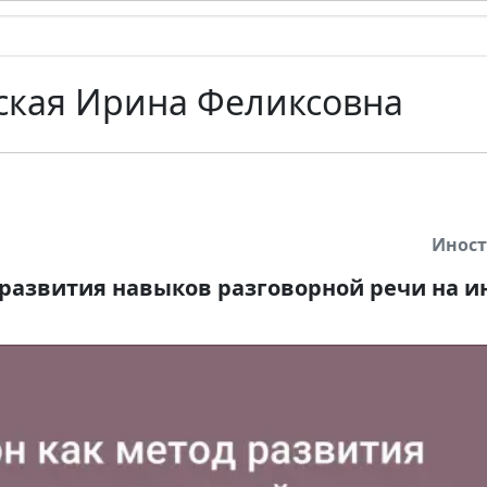
ская Ирина Феликсовна
Инос
 развития навыков разговорной речи на 